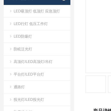
LED吸顶灯 低顶灯 应急顶灯
LED行灯 低压工作灯
LED防爆灯
防眩泛光灯
高顶灯/LED高顶灯/吊灯
平台灯/LED平台灯
通路灯
投光灯/LED投光灯