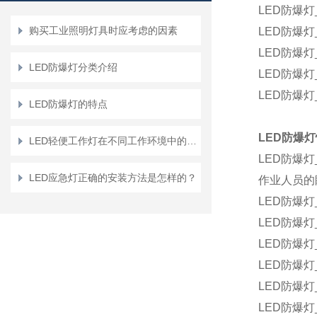
LED
防爆灯
购买工业照明灯具时应考虑的因素
LED
防爆灯
LED
防爆灯
LED防爆灯分类介绍
LED
防爆灯
LED
防爆灯
LED防爆灯的特点
LED
防爆灯
LED轻便工作灯在不同工作环境中的应用场景有哪些？
LED
防爆灯
LED应急灯正确的安装方法是怎样的？
作业人员的
LED
防爆灯
LED
防爆灯
LED
防爆灯
LED
防爆灯
LED
防爆灯
LED
防爆灯