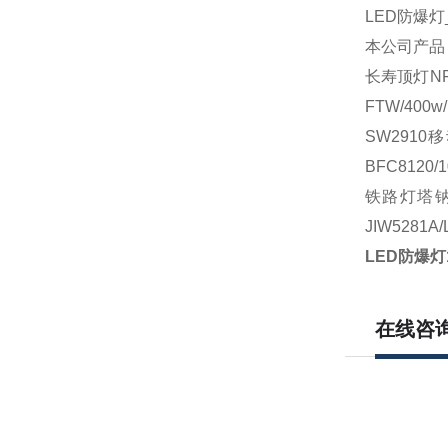
LED
防爆灯
本公司产品
长寿顶灯
N
FTW/400
SW291
BFC8120
铁路灯塔钠
JIW5281A
LED防爆灯
在线咨