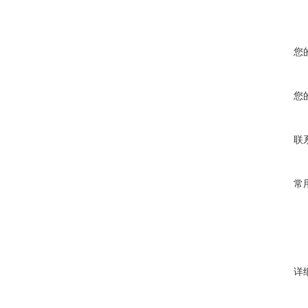
您
您
联
常
详