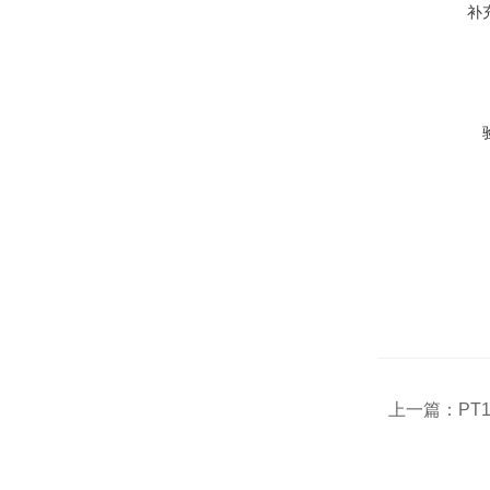
补
上一篇：
PT