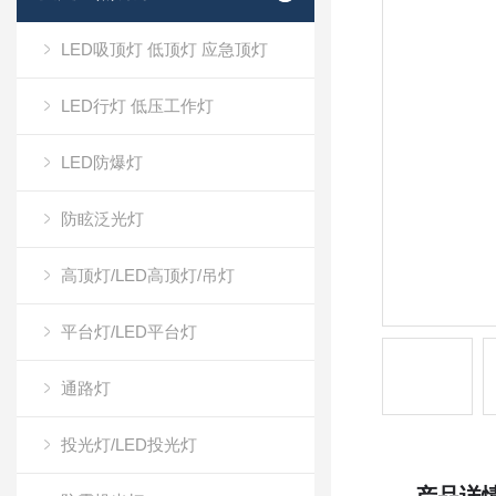
LED吸顶灯 低顶灯 应急顶灯
LED行灯 低压工作灯
LED防爆灯
防眩泛光灯
高顶灯/LED高顶灯/吊灯
平台灯/LED平台灯
通路灯
投光灯/LED投光灯