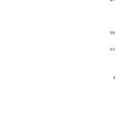
常
详
补