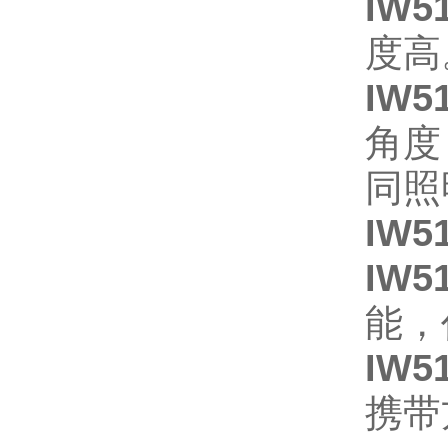
IW5
度高
IW5
角度
同照
IW5
IW5
能，
IW5
携带