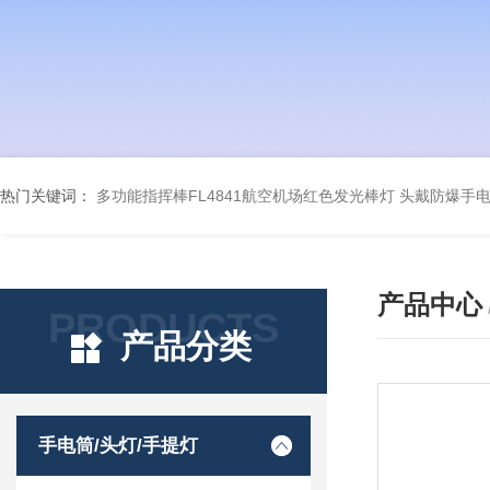
热门关键词：
多功能指挥棒FL4841航空机场红色发光棒灯
头戴防爆手电筒
产品中心
PRODUCTS
产品分类
手电筒/头灯/手提灯