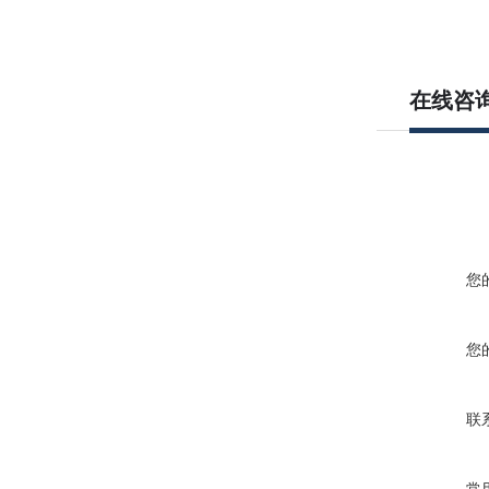
在线咨
您
您
联