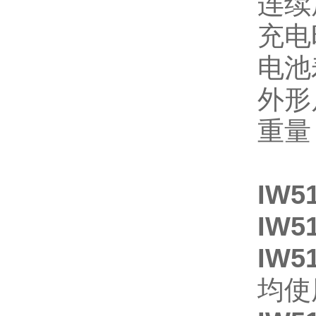
连续
充电
电池
外形
重量：
IW5
IW5
IW5
均使