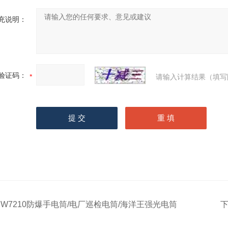
充说明：
验证码：
请输入计算结果（填写
JW7210防爆手电筒/电厂巡检电筒/海洋王强光电筒