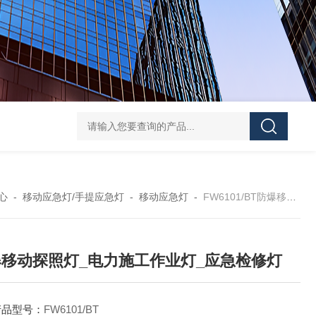
便携式探照灯FW6116、移动式应急灯现货
FD582
心
-
移动应急灯/手提应急灯
-
移动应急灯
-
FW6101/BT防爆移动探照灯_电力施工作业灯_应急检修灯
移动探照灯_电力施工作业灯_应急检修灯
产品型号：
FW6101/BT