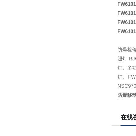
FW6101
FW6101
FW6101
FW6101
防爆检
照灯
RJ
灯
、多
灯、FW
NSC9
防爆移动
在线