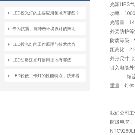
光源HPS
LED投光灯的主要应用领域有哪些？
功率：100
光通量：140
专为抗震、抗冲击环境设计的照明设备 -- 防震型投光灯选购要点
外壳防护等级
防腐等级：
LED投光灯的工作原理与技术优势
距高比：2.
外形尺寸: 灯
LED防爆泛光灯使用场地有哪些
引入电缆外
LED轻便工作灯的性能特点，快来看一看吧
镇流器引入
重量：灯体：
我们公司主销
防爆电筒、R
NTC928