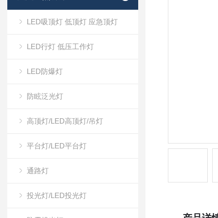
LED吸顶灯 低顶灯 应急顶灯
LED行灯 低压工作灯
LED防爆灯
防眩泛光灯
高顶灯/LED高顶灯/吊灯
平台灯/LED平台灯
通路灯
投光灯/LED投光灯