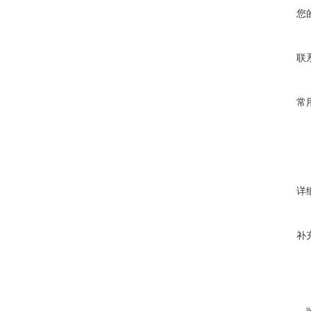
您
联
常
详
补