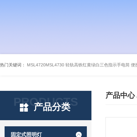
热门关键词：
MSL4720MSL4730 轻轨高铁红黄绿白三色指示手电筒
便
产品中心
PRODUCTS
产品分类
固定式照明灯