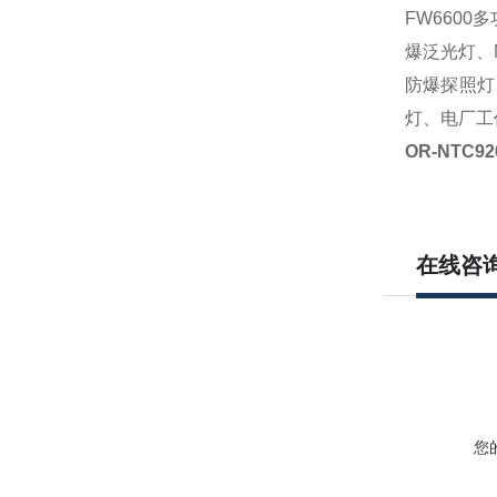
FW6600
爆泛光灯、
防爆探照灯
灯、电厂工
OR-NTC
在线咨
您