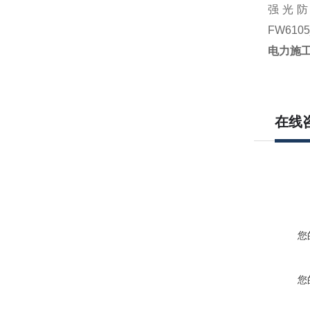
强光防
FW61
电力施工
在线
您
您