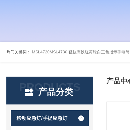
热门关键词：
MSL4720MSL4730 轻轨高铁红黄绿白三色指示手电筒
产品中
PRODUCTS
产品分类
移动应急灯/手提应急灯