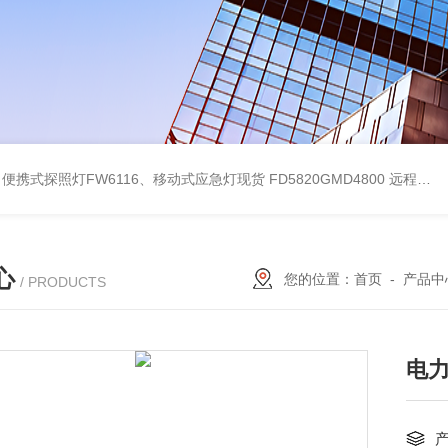
便携式探照灯FW6116、移动式应急灯现货
FD5820GMD4800 远程方位灯价格 红色
心
您的位置：
首页
-
产品中
/ PRODUCTS
电力