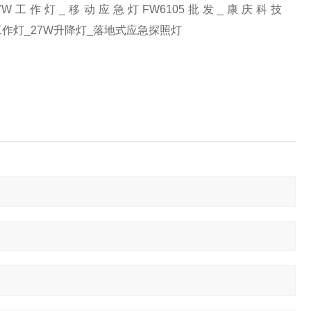
D27W工作灯_移动应急灯FW6105批发_康庆科技
防爆工作灯_27W升降灯_落地式应急探照灯