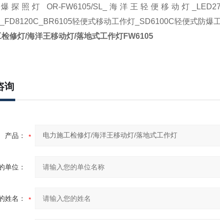
爆探照灯 OR-FW6105/SL_海洋王轻便移动灯_LE
05_FD8120C_BR6105轻便式移动工作灯_SD6100C轻便式
检修灯/海洋王移动灯/落地式工作灯
FW6105
咨询
产品：
的单位：
的姓名：