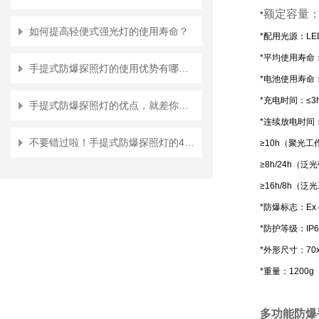
额定容量
*
如何提高轻便式强光灯的使用寿命？
*配用光源：LED
*平均使用寿命：≥
手提式防爆探照灯的使用优势有哪些？
*电池使用寿命：
*充电时间：≤3
手提式防爆探照灯的优点，就差你不知道了
*连续放电时间
不要错过啦！手提式防爆探照灯的4大性能特点
≥10h（聚光工
≥8h/24h（
≥16h/8h（
*防爆标志：Ex di
*防护等级：IP66/
*外形尺寸：70x
*重量：1200g
多功能防爆