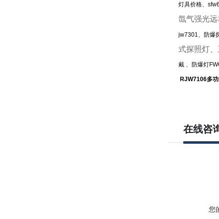
灯具价格、sfw
氙气强光远
jw7301、
式探照灯、
戴 、防爆灯FW6
RJW7106
多功
在线咨
您