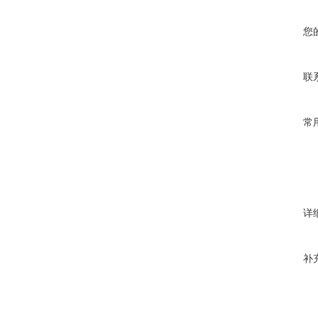
您
联
常
详
补