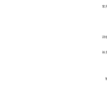
常
详
补