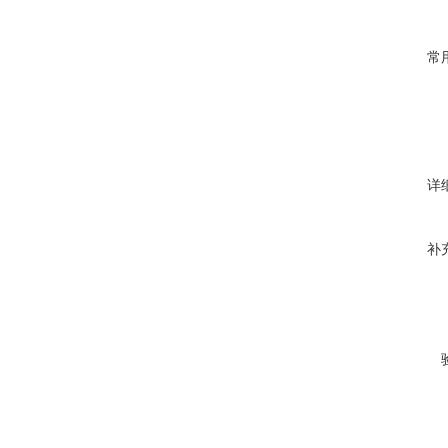
常
详
补