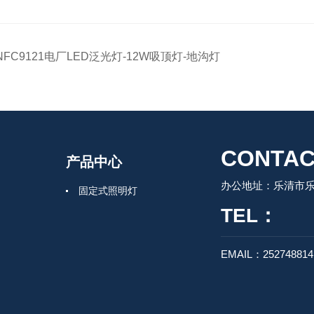
NFC9121电厂LED泛光灯-12W吸顶灯-地沟灯
CONTAC
产品中心
办公地址：乐清市
固定式照明灯
TEL：
EMAIL：25274881