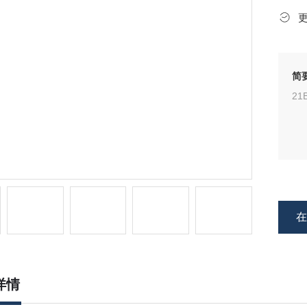
简
21
详情