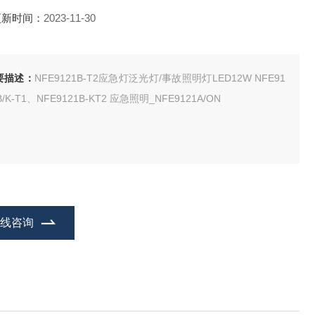
更新时间：
2023-11-30
要描述：
NFE9121B-T2应急灯泛光灯/事故照明灯LED12W NFE91
B/K-T1、NFE9121B-KT2 应急照明_NFE9121A/ON
在线咨询