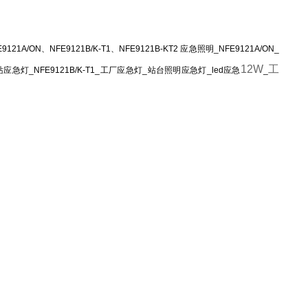
9121A/ON、NFE9121B/K-T1、NFE9121B-KT2 应急照明_NFE9121A/ON_
12
W
工
应急灯_NFE9121B/K-T1_工厂应急灯_站台照明应急灯_led应急
_