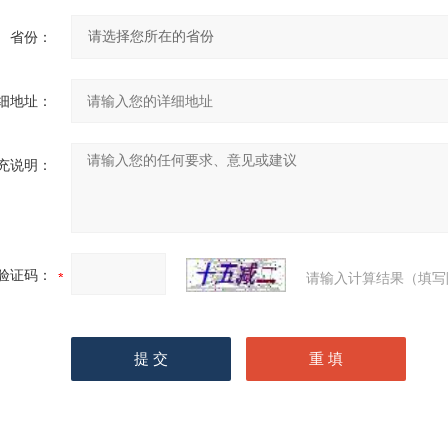
省份：
细地址：
充说明：
验证码：
请输入计算结果（填写