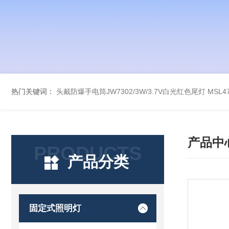
热门关键词：
头戴防爆手电筒JW7302/3W/3.7V白光红色尾灯
MSL
产品中
PRODUCTS
产品分类
固定式照明灯