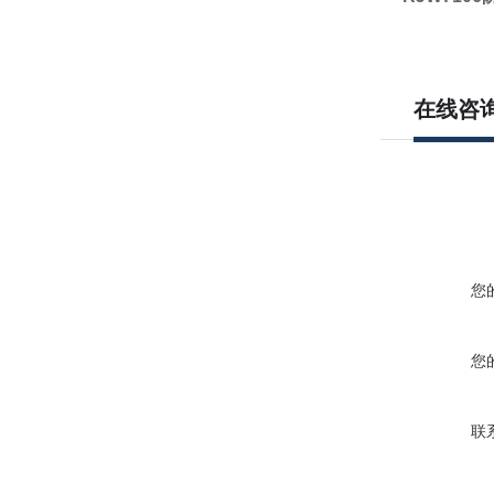
在线咨
您
您
联