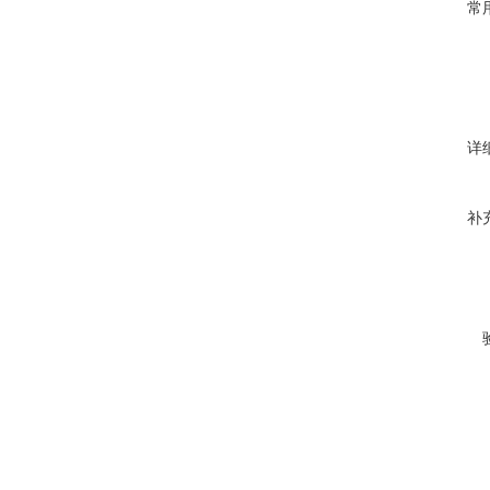
常
详
补