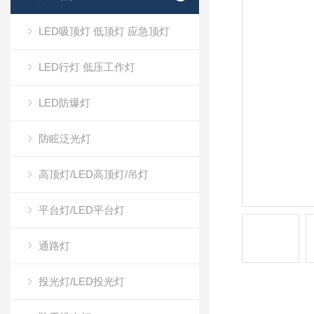
LED吸顶灯 低顶灯 应急顶灯
LED行灯 低压工作灯
LED防爆灯
防眩泛光灯
高顶灯/LED高顶灯/吊灯
平台灯/LED平台灯
通路灯
投光灯/LED投光灯