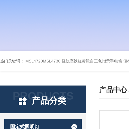
热门关键词：
MSL4720MSL4730 轻轨高铁红黄绿白三色指示手电筒
便
产品中心
PRODUCTS
产品分类
固定式照明灯