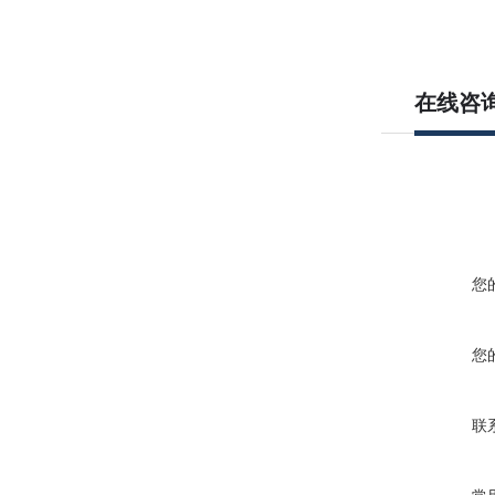
在线咨
您
您
联