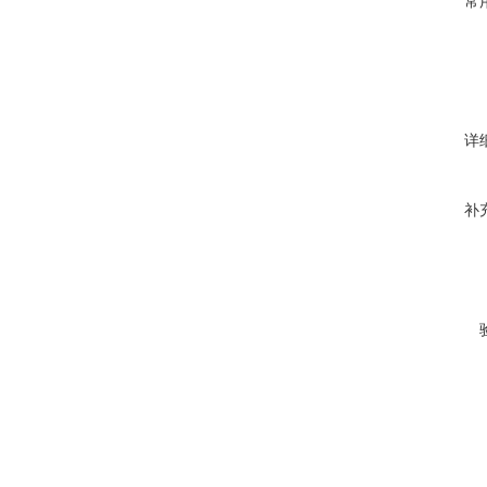
常
详
补