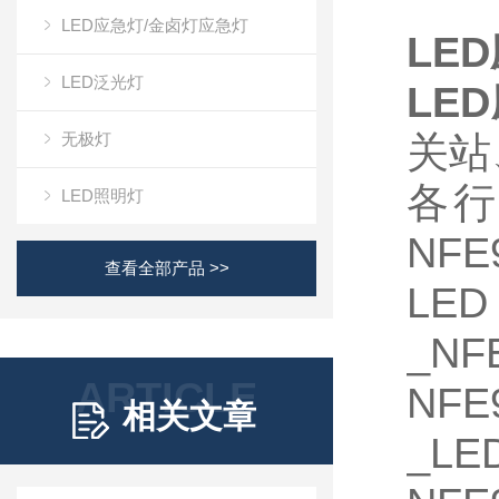
LED应急灯/金卤灯应急灯
LED
LED泛光灯
LED
无极灯
关站
各行
LED照明灯
NF
查看全部产品 >>
L
_NF
ARTICLE
NF
相关文章
_L