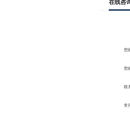
在线咨
您
您
联
常