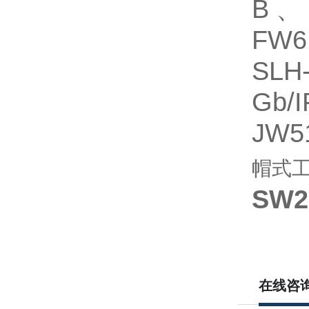
B、
FW
SLH
Gb
JW
帽式
SW
在线咨