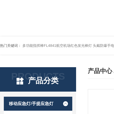
热门关键词：
多功能指挥棒FL4841航空机场红色发光棒灯
头戴防爆手电筒
产品中心
PRODUCTS
产品分类
移动应急灯/手提应急灯