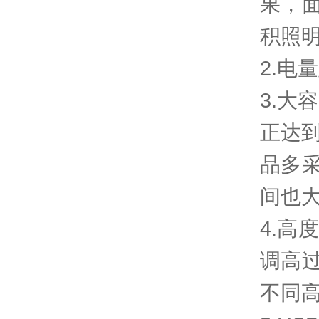
果，
积照
2.电
3.大
正达到
品多
间也大
4.
调高
不同