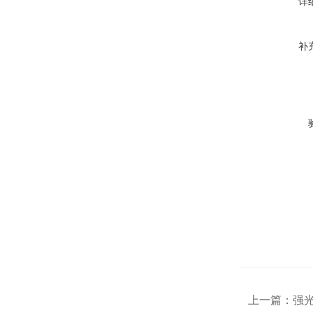
详
补
上一篇：
强光