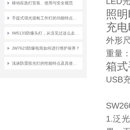
LED光
移动应急灯安装、使用与安全规范
照明
手提式强光巡检工作灯的功能特点介绍
充电
IW5133防爆头灯，从没见过这么走心的设计！
外形尺
JW7623防爆电筒如何进行维护保养？
重量：6
箱式
浅谈防震投光灯的性能特点及其使用方法
USB
SW2
1.