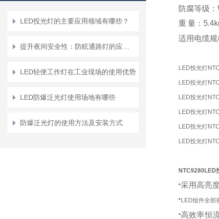
防腐等级：
LED投光灯的主要应用领域有哪些？
重
量：
5.4
适用电缆规
提升夜间安全性：防眩通路灯的应用与优势
LED投光灯NTC
LED轻便工作灯在工业现场的使用优势
LED投光灯NTC
LED防爆泛光灯使用场地有哪些
LED投光灯NTC9
LED投光灯NTC9
防爆泛光灯的使用方法及安装方式
LED投光灯NTC
LED投光灯NTC9
NTC9280LE
采用高亮
*
*
LED组件全
高效率恒
*