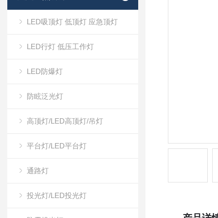
LED吸顶灯 低顶灯 应急顶灯
LED行灯 低压工作灯
LED防爆灯
防眩泛光灯
高顶灯/LED高顶灯/吊灯
平台灯/LED平台灯
通路灯
投光灯/LED投光灯