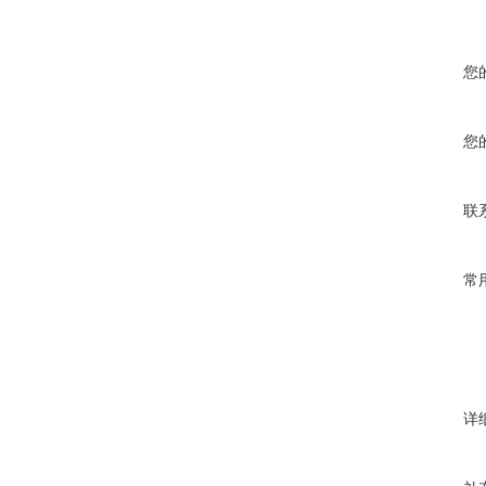
您
您
联
常
详