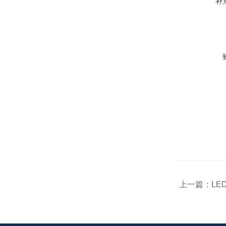
补
上一篇：
LE