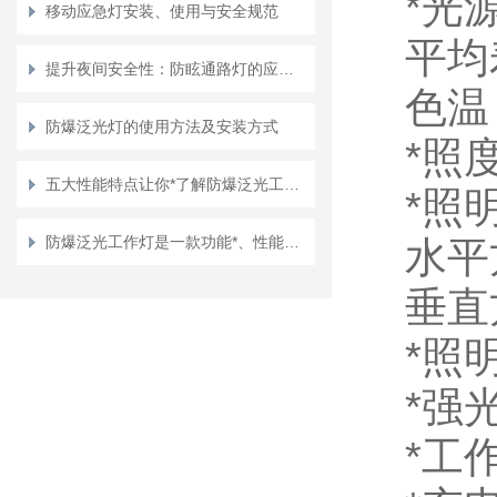
*光
移动应急灯安装、使用与安全规范
平均寿
提升夜间安全性：防眩通路灯的应用与优势
色温 
防爆泛光灯的使用方法及安装方式
*照
五大性能特点让你*了解防爆泛光工作灯
*照
防爆泛光工作灯是一款功能*、性能优良的照明设备
水平方
垂直方
*照
*强
*工