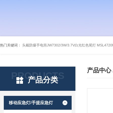
热门关键词：
头戴防爆手电筒JW7302/3W/3.7V白光红色尾灯
MSL47
产品中心
PRODUCTS
产品分类
移动应急灯/手提应急灯