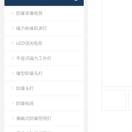
防爆录像电筒
磁力检修机床灯
LED强光电筒
手提式磁力工作灯
微型防爆头灯
防爆头灯
防爆电筒
佩戴式防爆照明灯