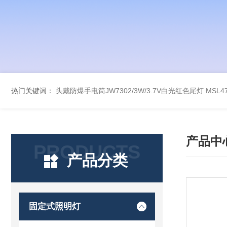
热门关键词：
头戴防爆手电筒JW7302/3W/3.7V白光红色尾灯
MSL
产品中
PRODUCTS
产品分类
固定式照明灯