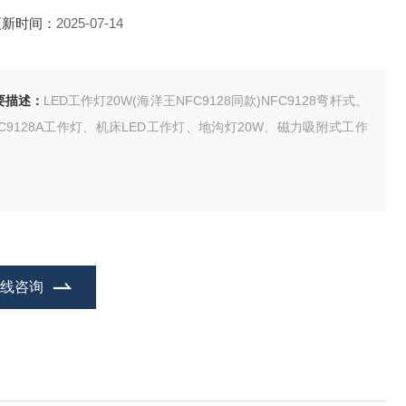
更新时间：
2025-07-14
要描述：
LED工作灯20W(海洋王NFC9128同款)NFC9128弯杆式、
FC9128A工作灯、机床LED工作灯、地沟灯20W、磁力吸附式工作
在线咨询