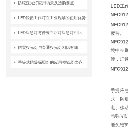
防眩泛光灯应用场景及选购要点
LED工作
NFC912
LED轻便工作灯在工业现场的使用优势
NFC912
LED应急灯与传统白炽灯应急灯相比有哪些优势？
疲劳。
NFC912
防震投光灯与普通投光灯相比有哪些优势？
境中长
便，灯
手提式防爆探照灯的应用领域及优势
NFC912
手提应急
式、防爆
电、移动
急强光防
能免维护