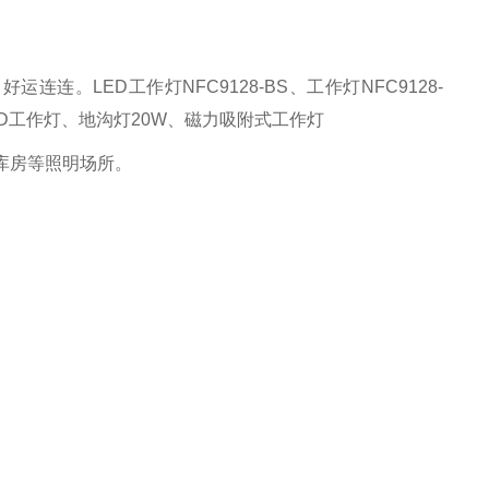
，好运连连。
LED工作灯NFC9128-BS、工作灯NFC9128-
机床LED工作灯、地沟灯20W、磁力吸附式工作灯
库房等照明场所。