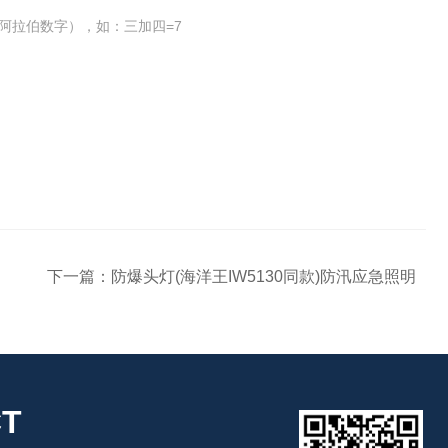
阿拉伯数字），如：三加四=7
下一篇：
防爆头灯(海洋王IW5130同款)防汛应急照明
T