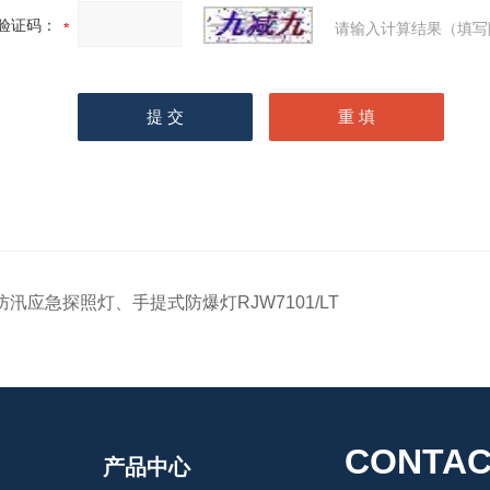
验证码：
请输入计算结果（填写
防汛应急探照灯、手提式防爆灯RJW7101/LT
CONTAC
产品中心