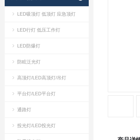
LED吸顶灯 低顶灯 应急顶灯
LED行灯 低压工作灯
LED防爆灯
防眩泛光灯
高顶灯/LED高顶灯/吊灯
平台灯/LED平台灯
通路灯
投光灯/LED投光灯