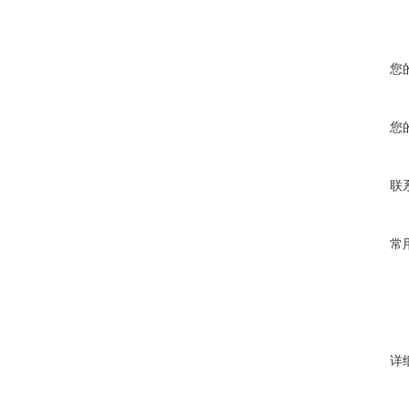
您
您
联
常
详