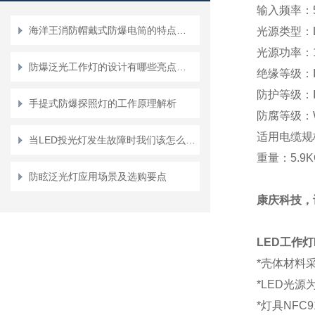
输入频率：
海洋王消防帽戴式防爆电筒的特点有哪些？
光源类型：
光源功率：
防爆泛光工作灯的设计有哪些亮点呢？
绝缘等级：
防护等级：
手提式防爆探照灯的工作原理解析
防腐等级：
适用电缆规
当LED投光灯发生故障时我们该怎么办呢
重量：
5.
9K
防眩泛光灯应用场景及选购要点
康庆科技，
LED
工作灯
*壳体材料
*LED光
*灯具NF