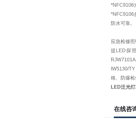
*NFC91
*NFC9
防水可靠。
应急检修照
提
LED探
RJW710
IW5130
格、防爆检修
LED泛光灯
在线咨