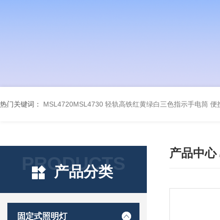
热门关键词：
MSL4720MSL4730 轻轨高铁红黄绿白三色指示手电筒
便
产品中心
PRODUCTS
产品分类
固定式照明灯