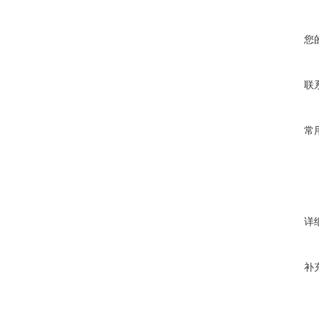
您
联
常
详
补