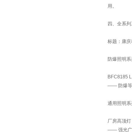
用。
四、全系列
标题：康庆
防爆照明系
BFC8185
—— 防爆
通用照明系
厂房高顶灯（2
—— 强光