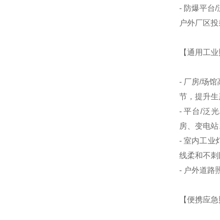
- 防爆平
户外厂区投
【通用工业
- 厂房/场
节，提升生
- 平台/泛光
房、变电站
- 室内工
线柔和不刺
- 户外道
【便携应急