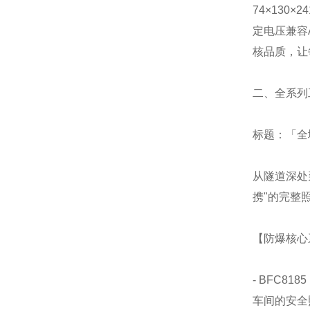
74×130
定电压兼容
核品质，让
二、全系列
标题：「全
从隧道深处
携"的完整
【防爆核心
- BFC8
车间的安全