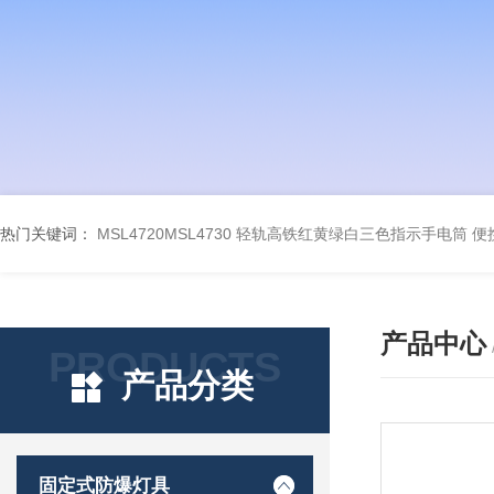
热门关键词：
MSL4720MSL4730 轻轨高铁红黄绿白三色指示手电筒
便
产品中心
PRODUCTS
产品分类
固定式防爆灯具