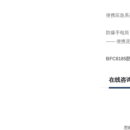
便携应急系
防爆手电筒（
—— 便携
BFC818
在线咨
您