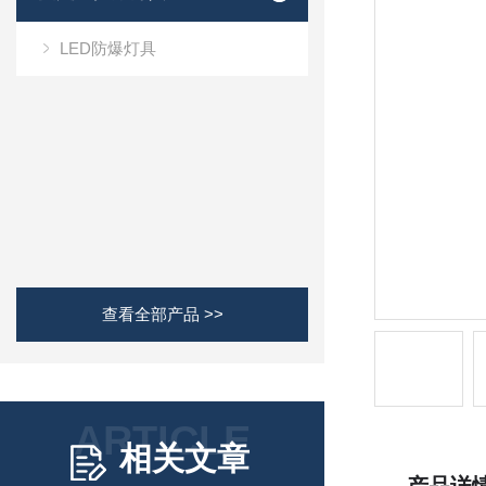
LED防爆灯具
查看全部产品 >>
ARTICLE
相关文章