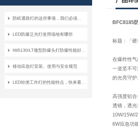
产品详
防眩通路灯的这些事项，我们必须要重视起来
BFC818
LED防爆泛光灯使用场地有哪些
标题：「硬
IW5130/LT微型防爆头灯防爆性能好，使用寿命长
在爆炸性气体
移动应急灯安装、使用与安全规范
一道坚不可
的光亮守护
LED轻便工作灯的性能特点，快来看一看吧
高强度铝合
透镜，透光
10W/1
6W应急功