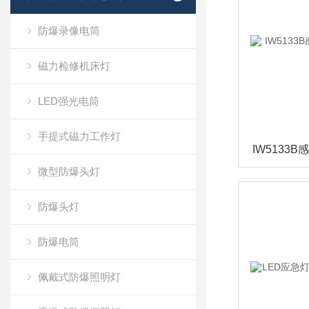
防爆录像电筒
磁力检修机床灯
LED强光电筒
手提式磁力工作灯
微型防爆头灯
防爆头灯
防爆电筒
佩戴式防爆照明灯