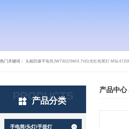
热门关键词：
头戴防爆手电筒JW7302/3W/3.7V白光红色尾灯
MSL47
产品中心
PRODUCTS
产品分类
手电筒/头灯/手提灯