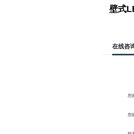
壁式L
在线咨
您
您
联