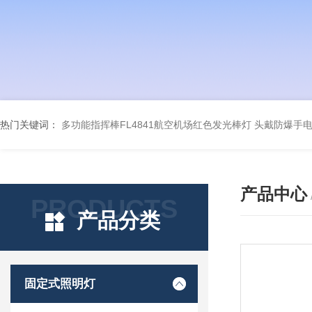
热门关键词：
多功能指挥棒FL4841航空机场红色发光棒灯
头戴防爆手电筒
产品中心
PRODUCTS
产品分类
固定式照明灯