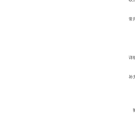
常
详
补