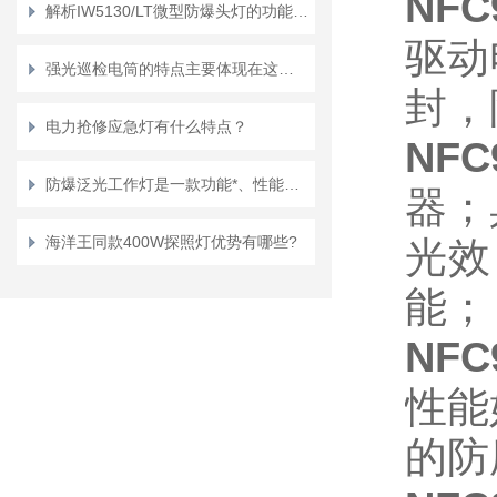
NFC
解析IW5130/LT微型防爆头灯的功能与优势
驱动
强光巡检电筒的特点主要体现在这几大优势上
封，
电力抢修应急灯有什么特点？
NFC
防爆泛光工作灯是一款功能*、性能优良的照明设备
器；
海洋王同款400W探照灯优势有哪些?
光效
能；
NFC
性能
的防