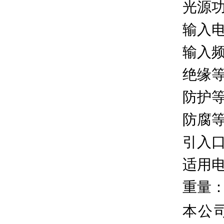
光源功
输入电
输入频
绝缘等
防护等
防腐等
引入口
适用电
重量：5
本公