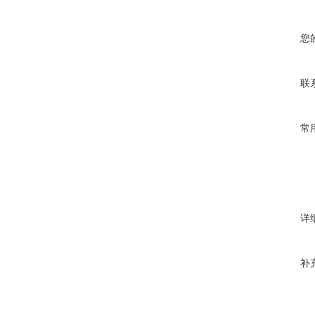
您
联
常
详
补