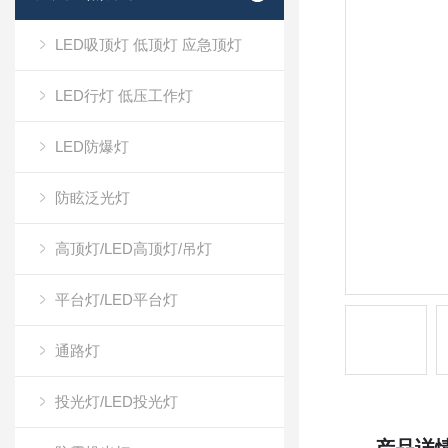
LED吸顶灯 低顶灯 应急顶灯
LED行灯 低压工作灯
LED防爆灯
防眩泛光灯
高顶灯/LED高顶灯/吊灯
平台灯/LED平台灯
通路灯
投光灯/LED投光灯