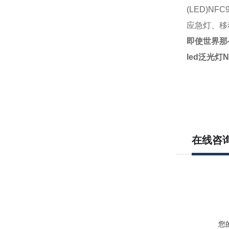
(LED)NF
应急灯、
移
即使世界那
led泛光灯N
在线咨
您