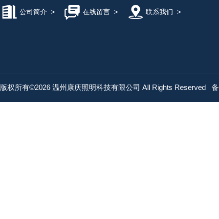
公司简介
>
在线留言
>
联系我们
>
版权所有©2026 温州康庆照明科技有限公司 All Rights Reserved
备