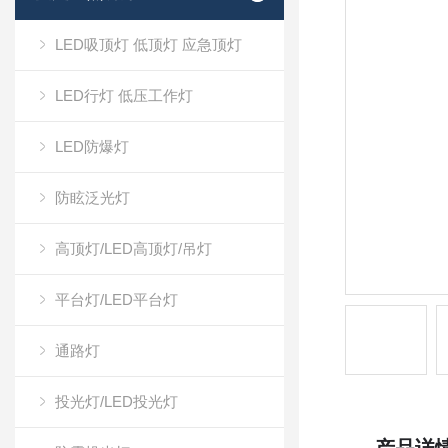
LED吸顶灯 低顶灯 应急顶灯
LED行灯 低压工作灯
LED防爆灯
防眩泛光灯
高顶灯/LED高顶灯/吊灯
平台灯/LED平台灯
通路灯
投光灯/LED投光灯