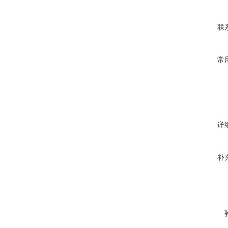
联
常
详
补