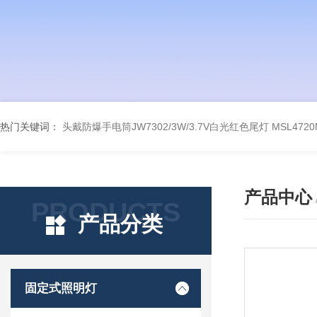
热门关键词：
头戴防爆手电筒JW7302/3W/3.7V白光红色尾灯
MSL47
产品中心
PRODUCTS
产品分类
固定式照明灯