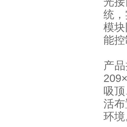
光接
统，
模块
能控
产品
20
吸顶
活布
环境