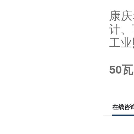
康庆
计、
工业
50
在线咨