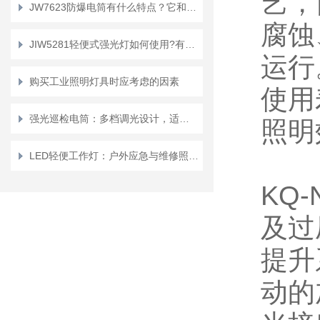
艺，
JW7623防爆电筒有什么特点？它和普通电筒有什么区别？
腐蚀
JIW5281轻便式强光灯如何使用?有什么特点?
运行
购买工业照明灯具时应考虑的因素
使用
强光巡检电筒：多档调光设计，适配复杂巡检场景需求
照明
LED轻便工作灯：户外应急与维修照明的实用选择
KQ
及过
提升
动的