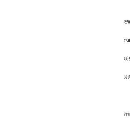
您
您
联
常
详