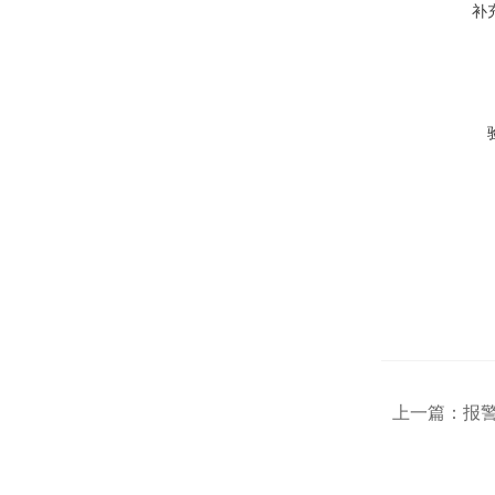
补
上一篇：
报警