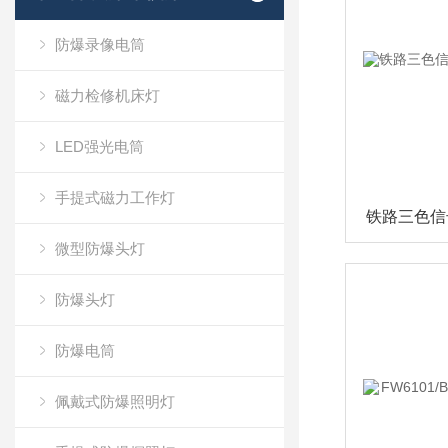
防爆录像电筒
磁力检修机床灯
LED强光电筒
手提式磁力工作灯
微型防爆头灯
防爆头灯
防爆电筒
佩戴式防爆照明灯